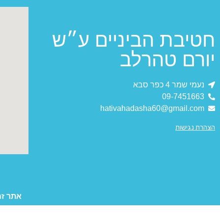
חטיבת הביניים ע״ש
יורם טהרלב
נעמי שמר 4 כפר סבא
09-7451663
hativahadasha60@gmail.com
הצהרת נגישות
אתר זה