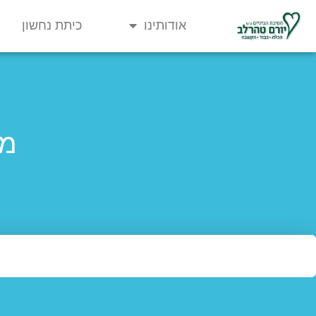
אודותינו
כיתת נחשון
מח