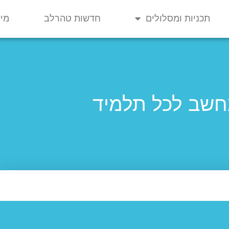
תכניות ומסלולים
חדשות טהרלב
מיד
שב לכל תלמיד