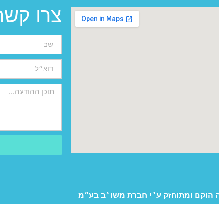
צרו קשר
 הוקם ומתוחזק ע״י חברת משו״ב בע״מ